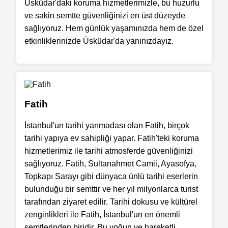
Üsküdar'daki koruma hizmetlerimizle, bu huzurlu
ve sakin semtte güvenliğinizi en üst düzeyde
sağlıyoruz. Hem günlük yaşamınızda hem de özel
etkinliklerinizde Üsküdar'da yanınızdayız.
Fatih
İstanbul'un tarihi yarımadası olan Fatih, birçok
tarihi yapıya ev sahipliği yapar. Fatih'teki koruma
hizmetlerimiz ile tarihi atmosferde güvenliğinizi
sağlıyoruz. Fatih, Sultanahmet Camii, Ayasofya,
Topkapı Sarayı gibi dünyaca ünlü tarihi eserlerin
bulunduğu bir semttir ve her yıl milyonlarca turist
tarafından ziyaret edilir. Tarihi dokusu ve kültürel
zenginlikleri ile Fatih, İstanbul'un en önemli
semtlerinden biridir. Bu yoğun ve hareketli